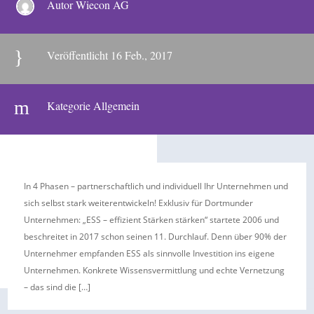
Autor Wiecon AG
}
Veröffentlicht 16 Feb., 2017
m
Kategorie
Allgemein
In 4 Phasen – partnerschaftlich und individuell Ihr Unternehmen und
sich selbst stark weiterentwickeln! Exklusiv für Dortmunder
Unternehmen: „ESS – effizient Stärken stärken“ startete 2006 und
beschreitet in 2017 schon seinen 11. Durchlauf. Denn über 90% der
Unternehmer empfanden ESS als sinnvolle Investition ins eigene
Unternehmen. Konkrete Wissensvermittlung und echte Vernetzung
– das sind die […]